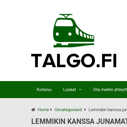
Kotisivu
Luokat
Ota meihin yhteyt
Home
Uncategorised
Lemmikin kanssa ju
LEMMIKIN KANSSA JUNAMA