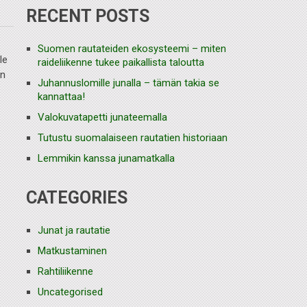
RECENT POSTS
Suomen rautateiden ekosysteemi – miten
le
raideliikenne tukee paikallista taloutta
an
Juhannuslomille junalla – tämän takia se
kannattaa!
Valokuvatapetti junateemalla
Tutustu suomalaiseen rautatien historiaan
Lemmikin kanssa junamatkalla
CATEGORIES
Junat ja rautatie
Matkustaminen
Rahtiliikenne
Uncategorised