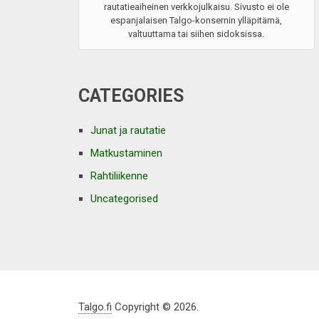
rautatieaiheinen verkkojulkaisu. Sivusto ei ole
espanjalaisen Talgo-konsernin ylläpitämä,
valtuuttama tai siihen sidoksissa.
CATEGORIES
Junat ja rautatie
Matkustaminen
Rahtiliikenne
Uncategorised
Talgo.fi
Copyright © 2026.