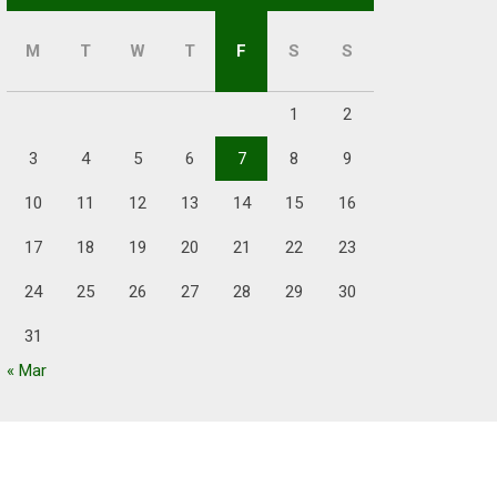
M
T
W
T
F
S
S
1
2
3
4
5
6
7
8
9
10
11
12
13
14
15
16
17
18
19
20
21
22
23
24
25
26
27
28
29
30
31
« Mar