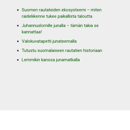
Suomen rautateiden ekosysteemi – miten
raideliikenne tukee paikallista taloutta
Juhannuslomille junalla – tämän takia se
kannattaa!
Valokuvatapetti junateemalla
Tutustu suomalaiseen rautatien historiaan
Lemmikin kanssa junamatkalla