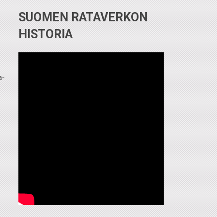
SUOMEN RATAVERKON
HISTORIA
.
a-