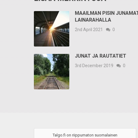
MAAILMAN PISIN JUNAMA
LAINARAHALLA
2nd April 2021
0
JUNAT JA RAUTATIET
3rd December 2019
0
Talgo.fi on riippumaton suomalainen