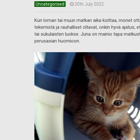
Uncategorised
20th July 2022
Kun loman tai muun matkan aika koittaa, monet ot
tekemistä ja rauhalliset oltavat, onkin hyvä ajatus
tai sukulaisten luokse. Juna on mainio tapa matkust
perusasian huomioon.