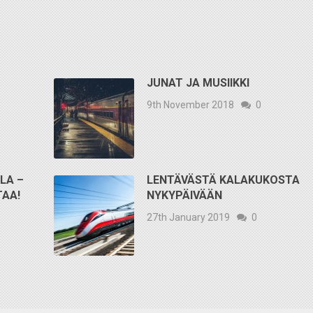
JUNAT JA MUSIIKKI
9th November 2018
0
LA –
LENTÄVÄSTÄ KALAKUKOSTA
TAA!
NYKYPÄIVÄÄN
27th January 2019
0