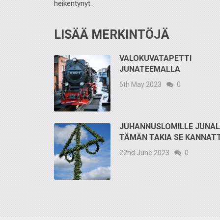
heikentynyt.
LISÄÄ MERKINTÖJÄ
VALOKUVATAPETTI
JUNATEEMALLA
6th May 2023
0
JUHANNUSLOMILLE JUNAL
TÄMÄN TAKIA SE KANNAT
22nd June 2023
0