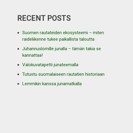
RECENT POSTS
Suomen rautateiden ekosysteemi – miten
raideliikenne tukee paikallista taloutta
Juhannuslomille junalla – tämän takia se
kannattaa!
Valokuvatapetti junateemalla
Tutustu suomalaiseen rautatien historiaan
Lemmikin kanssa junamatkalla