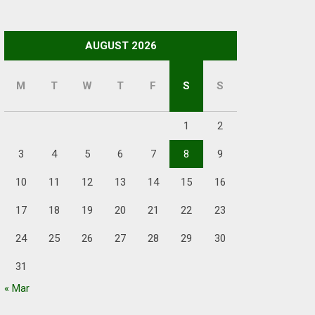
AUGUST 2026
M
T
W
T
F
S
S
1
2
3
4
5
6
7
8
9
10
11
12
13
14
15
16
17
18
19
20
21
22
23
24
25
26
27
28
29
30
31
« Mar