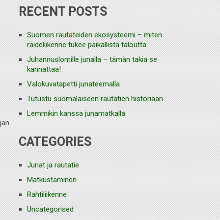
RECENT POSTS
Suomen rautateiden ekosysteemi – miten
raideliikenne tukee paikallista taloutta
Juhannuslomille junalla – tämän takia se
kannattaa!
Valokuvatapetti junateemalla
Tutustu suomalaiseen rautatien historiaan
Lemmikin kanssa junamatkalla
ajan
CATEGORIES
Junat ja rautatie
Matkustaminen
Rahtiliikenne
Uncategorised